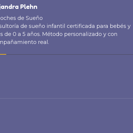
jandra Plehn
oches de Sueño
ultoría de sueño infantil certificada para bebés y
s de 0 a 5 años. Método personalizado y con
mpañamiento real.