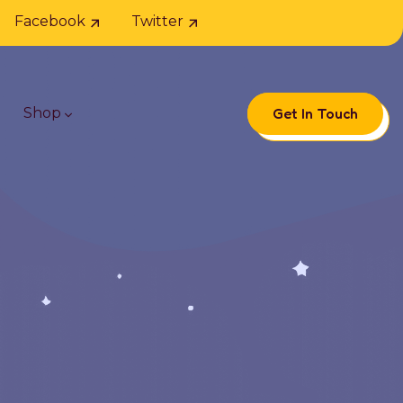
Facebook
Twitter
Get In Touch
Shop