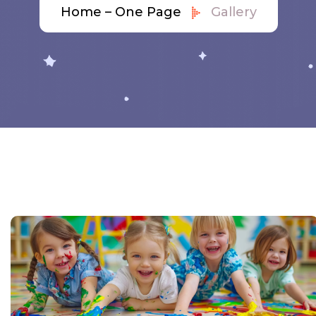
Home – One Page
Gallery